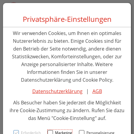
Zum Inhalt springen [AK + 0]
Zum Hauptmenü springen [AK + 1]
Zum Hauptmenü springen [AK + 2]
Zum Hauptmenü (oben rechts) springen [AK + 3]
Zum Widget-Menü rechts springen [AK + 4]
Zu den Inhalten im Fußbereich springen [AK + 5]
Toggle 
Produktsuche
Privatsphäre-Einstellungen
Shampoon Phyto
Wir verwenden Cookies, um Ihnen ein optimales
Softness Dry
Nutzererlebnis zu bieten. Einige Cookies sind für
den Betrieb der Seite notwendig, andere dienen
Trockenshampoo 75ml
Statistikzwecken, Komforteinstellungen, oder zur
Anzeige personalisierter Inhalte. Weitere
PZN: 5858130
Informationen finden Sie in unserer
Datenschutzerklärung und Cookie Policy.
Datenschutzerklärung
|
AGB
Als Besucher haben Sie jederzeit die Möglichkeit
ihre Cookie-Zustimmung zu ändern. Rufen Sie dazu
das Menü "Cookie-Einstellung" auf.
Erforderlich
Marketing
Personalisierung