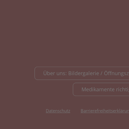
Über uns: Bildergalerie / Öffnungsze
Medikamente richt
Datenschutz
Barrierefreiheitserkläru