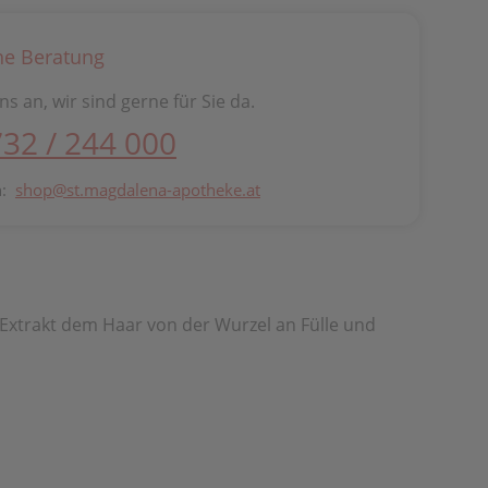
he Beratung
ns an, wir sind gerne für Sie da.
732 / 244 000
n:
shop@st.magdalena-apotheke.at
Extrakt dem Haar von der Wurzel an Fülle und