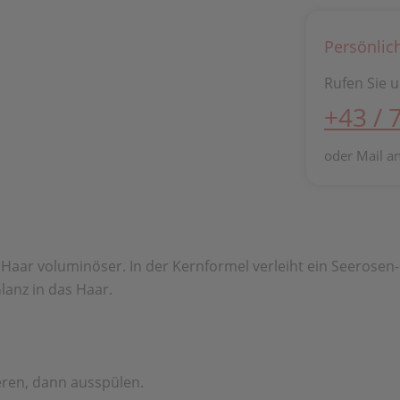
Persönlic
Rufen Sie u
+43 / 
oder Mail a
ar voluminöser. In der Kernformel verleiht ein Seerosen-
lanz in das Haar.
eren, dann ausspülen.