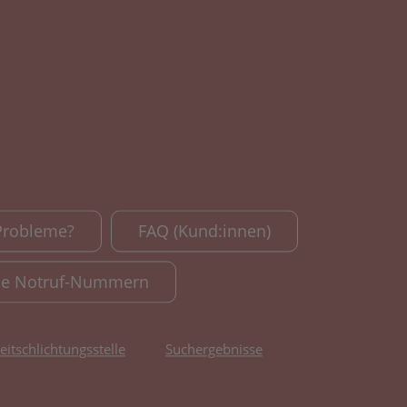
Probleme?
FAQ (Kund:innen)
le Notruf-Nummern
reitschlichtungsstelle
Suchergebnisse