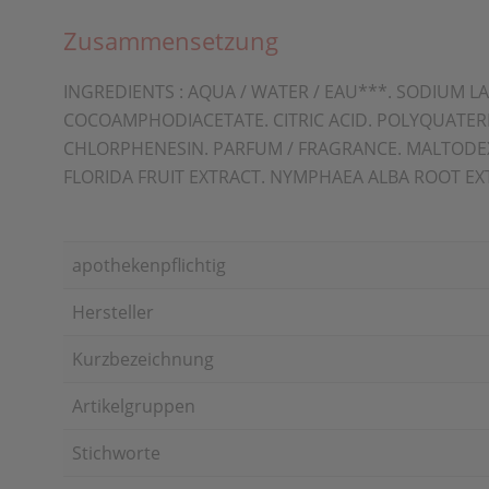
Zusammensetzung
INGREDIENTS : AQUA / WATER / EAU***. SODIUM
COCOAMPHODIACETATE. CITRIC ACID. POLYQUATER
CHLORPHENESIN. PARFUM / FRAGRANCE. MALTODEXT
FLORIDA FRUIT EXTRACT. NYMPHAEA ALBA ROOT EX
apothekenpflichtig
Hersteller
Kurzbezeichnung
Artikelgruppen
Stichworte