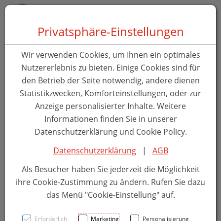
Zum Inhalt springen [AK + 0]
Zum Hauptmenü springen [AK + 1]
Zum Hauptmenü springen [AK + 2]
Zum Hauptmenü (oben rechts) springen [AK + 3]
Zum Widget-Menü rechts springen [AK + 4]
Zu den Inhalten im Fußbereich springen [AK + 5]
Toggle 
Produktsuche
Privatsphäre-Einstellungen
Sonnenprodukte Avene
Wir verwenden Cookies, um Ihnen ein optimales
Ultra/fluid Pefector Lf50+
Nutzererlebnis zu bieten. Einige Cookies sind für
den Betrieb der Seite notwendig, andere dienen
50ml
Statistikzwecken, Komforteinstellungen, oder zur
Anzeige personalisierter Inhalte. Weitere
PZN: 5826420
Informationen finden Sie in unserer
Datenschutzerklärung und Cookie Policy.
Datenschutzerklärung
|
AGB
Als Besucher haben Sie jederzeit die Möglichkeit
ihre Cookie-Zustimmung zu ändern. Rufen Sie dazu
das Menü "Cookie-Einstellung" auf.
Erforderlich
Marketing
Personalisierung