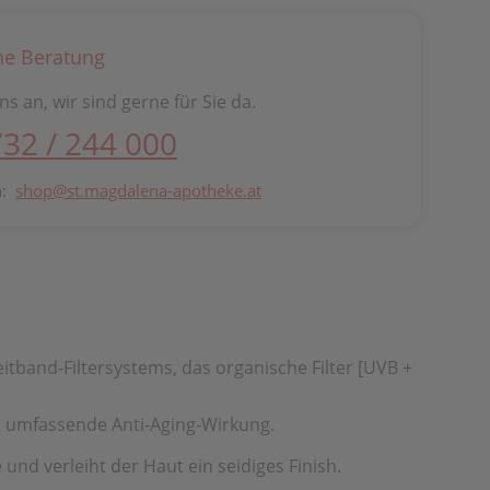
he Beratung
ns an, wir sind gerne für Sie da.
732 / 244 000
n:
shop@st.magdalena-apotheke.at
tband-Filtersystems, das organische Filter [UVB +
ne umfassende Anti-Aging-Wirkung.
 und verleiht der Haut ein seidiges Finish.