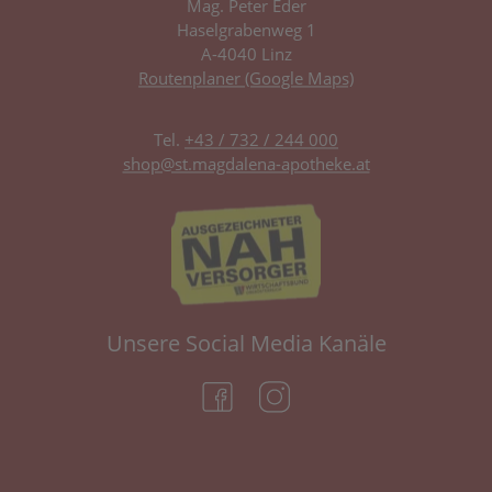
Mag. Peter Eder
Haselgrabenweg 1
A-4040 Linz
Routenplaner (Google Maps)
Tel.
+43 / 732 / 244 000
shop@st.magdalena-apotheke.at
Unsere Social Media Kanäle
(öffnet in neuem Tab)
(öffnet in neuem Tab)