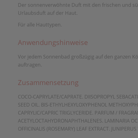
Der sonnenverwöhnte Duft mit den frischen und s
Urlaubsduft auf der Haut.
Für alle Hauttypen.
Anwendungshinweise
Vor jedem Sonnenbad großzügig auf den ganzen Kö
auftragen.
Zusammensetzung
COCO-CAPRYLATE/CAPRATE. DIISOPROPYL SEBACAT
SEED OIL. BIS-ETHYLHEXYLOXYPHENOL METHOXYPHEN
CAPRYLIC/CAPRIC TRIGLYCERIDE. PARFUM / FRAGRA
ACETYLOCTAHYDRONAPHTHALENES. LAMINARIA OCHR
OFFICINALIS (ROSEMARY) LEAF EXTRACT. JUNIPERUS 