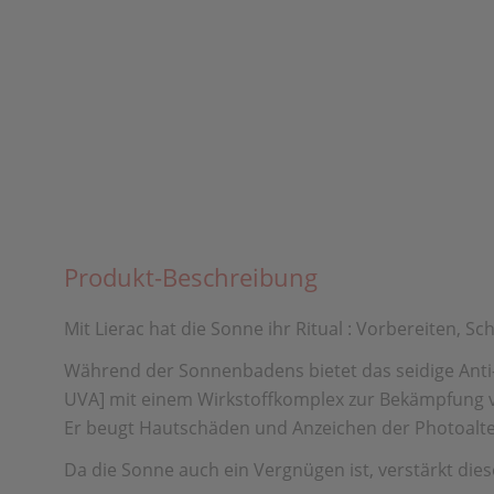
Produkt-Beschreibung
Mit Lierac hat die Sonne ihr Ritual : Vorbereiten, Sc
Während der Sonnenbadens bietet das seidige Anti-
UVA] mit einem Wirkstoffkomplex zur Bekämpfung vo
Er beugt Hautschäden und Anzeichen der Photoalter
Da die Sonne auch ein Vergnügen ist, verstärkt diese