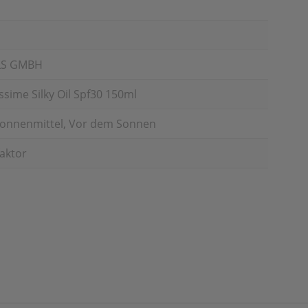
LS GMBH
sime Silky Oil Spf30 150ml
Sonnenmittel, Vor dem Sonnen
aktor