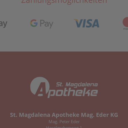
St. Magdalena Apotheke Mag. Eder KG
Mag. Peter Eder
Haselgrabenweg 1