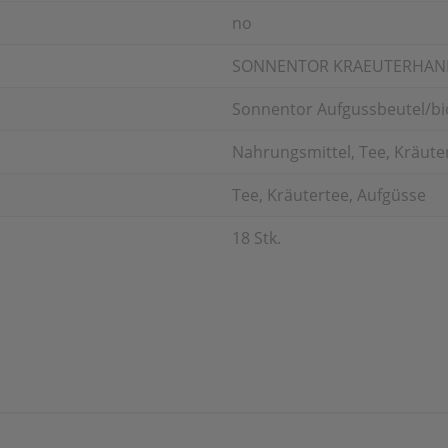
no
SONNENTOR KRAEUTERHA
Sonnentor Aufgussbeutel/bio
Nahrungsmittel, Tee, Kräute
Tee, Kräutertee, Aufgüsse
18 Stk.