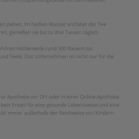
e sanfte Entspannungstasse mit dem Melisse-
n ziehen. Im heißen Wasser entfaltet der Tee
, genießen sie bis zu drei Tassen täglich.
ören mittlerweile rund 300 Bauern zur
und Seele. Das Unternehmen ist nicht nur für die
rer Apotheke vor Ort oder in einer Online-Apotheke
t kein Ersatz für eine gesunde Lebensweise und eine
ukt immer außerhalb der Reichweite von Kindern