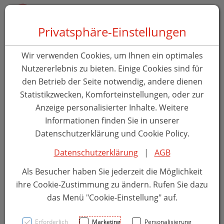
Zum Inhalt springen [AK + 0]
Zum Hauptmenü springen [AK + 1]
Zum Hauptmenü springen [AK + 2]
Zum Hauptmenü (oben rechts) springen [AK + 3]
Zum Widget-Menü rechts springen [AK + 4]
Zu den Inhalten im Fußbereich springen [AK + 5]
Toggle 
Produktsuche
Privatsphäre-Einstellungen
Sonnentor Bio Nelken
Wir verwenden Cookies, um Ihnen ein optimales
Ganz 00328 35g
Nutzererlebnis zu bieten. Einige Cookies sind für
den Betrieb der Seite notwendig, andere dienen
Statistikzwecken, Komforteinstellungen, oder zur
PZN: 3740306
Anzeige personalisierter Inhalte. Weitere
Informationen finden Sie in unserer
Datenschutzerklärung und Cookie Policy.
Datenschutzerklärung
|
AGB
Als Besucher haben Sie jederzeit die Möglichkeit
ihre Cookie-Zustimmung zu ändern. Rufen Sie dazu
das Menü "Cookie-Einstellung" auf.
Erforderlich
Marketing
Personalisierung