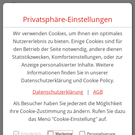
Zum Inhalt springen [AK + 0]
Zum Hauptmenü springen [AK + 1]
Zum Hauptmenü springen [AK + 2]
Zum Hauptmenü (oben rechts) springen [AK + 3]
Zum Widget-Menü rechts springen [AK + 4]
Zu den Inhalten im Fußbereich springen [AK + 5]
Toggle 
Produktsuche
Privatsphäre-Einstellungen
STEINMANDL
Wir verwenden Cookies, um Ihnen ein optimales
ASHWAGANDHA
Nutzererlebnis zu bieten. Einige Cookies sind für
den Betrieb der Seite notwendig, andere dienen
KOMPLEX KPS 60ST
Statistikzwecken, Komforteinstellungen, oder zur
Anzeige personalisierter Inhalte. Weitere
PZN: 5964636
Informationen finden Sie in unserer
Datenschutzerklärung und Cookie Policy.
Datenschutzerklärung
|
AGB
Als Besucher haben Sie jederzeit die Möglichkeit
ihre Cookie-Zustimmung zu ändern. Rufen Sie dazu
das Menü "Cookie-Einstellung" auf.
Erforderlich
Marketing
Personalisierung