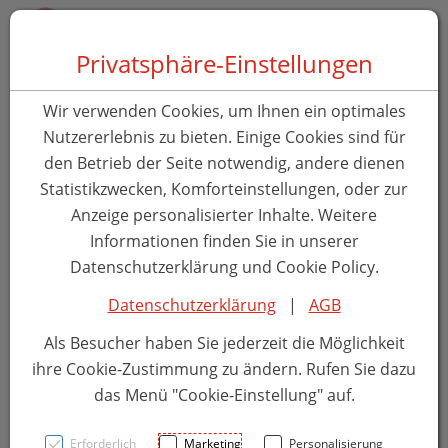
Zum Inhalt springen [AK + 0]
Zum Hauptmenü springen [AK + 1]
Zum Hauptmenü springen [AK + 2]
Zum Hauptmenü (oben rechts) springen [AK + 3]
Zum Widget-Menü rechts springen [AK + 4]
Zu den Inhalten im Fußbereich springen [AK + 5]
Toggle 
Produktsuche
Privatsphäre-Einstellungen
Tannosynt Flüssig
Wir verwenden Cookies, um Ihnen ein optimales
Badekonzentrat 100g
Nutzererlebnis zu bieten. Einige Cookies sind für
den Betrieb der Seite notwendig, andere dienen
Statistikzwecken, Komforteinstellungen, oder zur
PZN: 0055455
Anzeige personalisierter Inhalte. Weitere
Informationen finden Sie in unserer
Datenschutzerklärung und Cookie Policy.
Datenschutzerklärung
|
AGB
Als Besucher haben Sie jederzeit die Möglichkeit
ihre Cookie-Zustimmung zu ändern. Rufen Sie dazu
das Menü "Cookie-Einstellung" auf.
Erforderlich
Marketing
Personalisierung