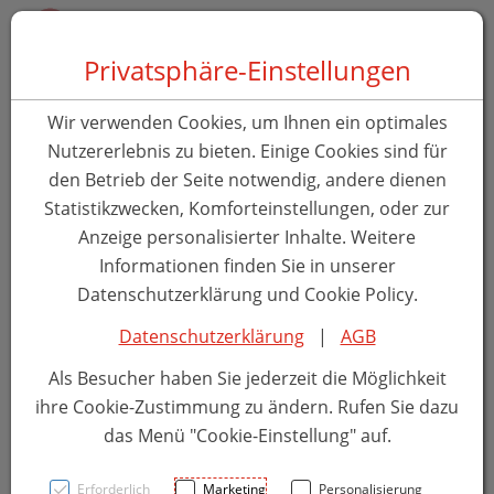
Zum Inhalt springen [AK + 0]
Zum Hauptmenü springen [AK + 1]
Zum Hauptmenü springen [AK + 2]
Zum Hauptmenü (oben rechts) springen [AK + 3]
Zum Widget-Menü rechts springen [AK + 4]
Zu den Inhalten im Fußbereich springen [AK + 5]
Toggle 
Produktsuche
Privatsphäre-Einstellungen
Taoasis Duftkomposition
Wir verwenden Cookies, um Ihnen ein optimales
Frauenkraft Zyklus 5ml
Nutzererlebnis zu bieten. Einige Cookies sind für
den Betrieb der Seite notwendig, andere dienen
Statistikzwecken, Komforteinstellungen, oder zur
PZN: 5942818
Anzeige personalisierter Inhalte. Weitere
Informationen finden Sie in unserer
Datenschutzerklärung und Cookie Policy.
Datenschutzerklärung
|
AGB
Als Besucher haben Sie jederzeit die Möglichkeit
ihre Cookie-Zustimmung zu ändern. Rufen Sie dazu
das Menü "Cookie-Einstellung" auf.
Erforderlich
Marketing
Personalisierung