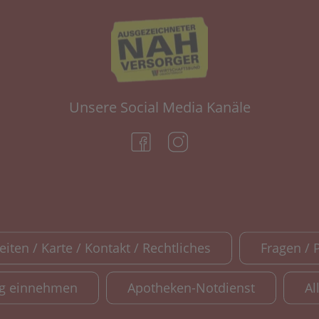
Unsere Social Media Kanäle
(öffnet in neuem Tab)
(öffnet in neuem Tab)
iten / Karte / Kontakt / Rechtliches
Fragen / 
ig einnehmen
Apotheken-Notdienst
Al