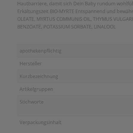
Hautbarriere, damit sich Dein Baby rundum wohl
Erkältungszeit BIO-MYRTE Entspannend und bewährt 
OLEATE, MYRTUS COMMUNIS OIL, THYMUS VULGARIS
BENZOATE, POTASSIUM SORBATE, LINALOOL
apothekenpflichtig
Hersteller
Kurzbezeichnung
Artikelgruppen
Stichworte
Verpackungsinhalt