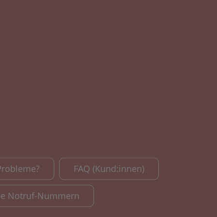
Probleme?
FAQ (Kund:innen)
le Notruf-Nummern