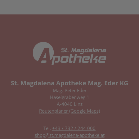
St. Magdalena Apotheke Mag. Eder KG
Mag. Peter Eder
Haselgrabenweg 1
A-4040 Linz
Routenplaner (Google Maps)
Tel.
+43 / 732 / 244 000
shop@st.magdalena-apotheke.at