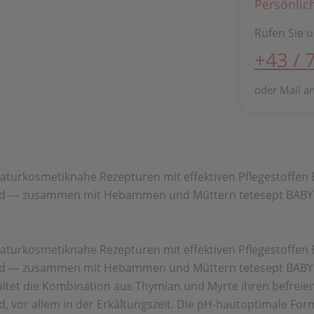
Persönlic
Rufen Sie u
+43 / 
oder Mail a
aturkosmetiknahe Rezepturen mit effektiven Pflegestoffen 
land — zusammen mit Hebammen und Müttern tetesept BABY
aturkosmetiknahe Rezepturen mit effektiven Pflegestoffen 
land — zusammen mit Hebammen und Müttern tetesept BABY
ltet die Kombination aus Thymian und Myrte ihren befreien
or allem in der Erkältungszeit. Die pH-hautoptimale Formu