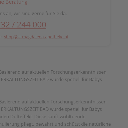
he Beratung
ns an, wir sind gerne für Sie da.
732 / 244 000
n:
shop@st.magdalena-apotheke.at
Basierend auf aktuellen Forschungserkenntnissen
 ERKÄLTUNGSZEIT BAD wurde speziell für Babys
Basierend auf aktuellen Forschungserkenntnissen
 ERKÄLTUNGSZEIT BAD wurde speziell für Babys
den Dufteffekt. Diese sanft-wohltuende
lierung pflegt, bewahrt und schützt die natürliche