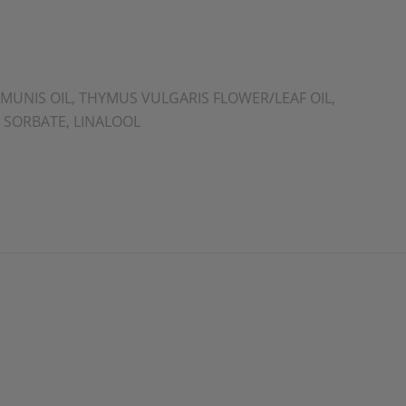
MUNIS OIL, THYMUS VULGARIS FLOWER/LEAF OIL,
 SORBATE, LINALOOL