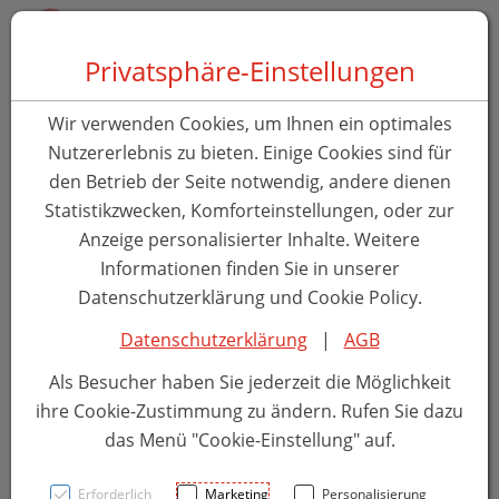
Zum Inhalt springen [AK + 0]
Zum Hauptmenü springen [AK + 1]
Zum Hauptmenü springen [AK + 2]
Zum Hauptmenü (oben rechts) springen [AK + 3]
Zum Widget-Menü rechts springen [AK + 4]
Zu den Inhalten im Fußbereich springen [AK + 5]
Toggle 
Produktsuche
Privatsphäre-Einstellungen
Thomapyrin® - Tabletten
Wir verwenden Cookies, um Ihnen ein optimales
Nutzererlebnis zu bieten. Einige Cookies sind für
den Betrieb der Seite notwendig, andere dienen
PZN: 0694267
Statistikzwecken, Komforteinstellungen, oder zur
Anzeige personalisierter Inhalte. Weitere
Informationen finden Sie in unserer
Datenschutzerklärung und Cookie Policy.
Datenschutzerklärung
|
AGB
Als Besucher haben Sie jederzeit die Möglichkeit
ihre Cookie-Zustimmung zu ändern. Rufen Sie dazu
das Menü "Cookie-Einstellung" auf.
Erforderlich
Marketing
Personalisierung