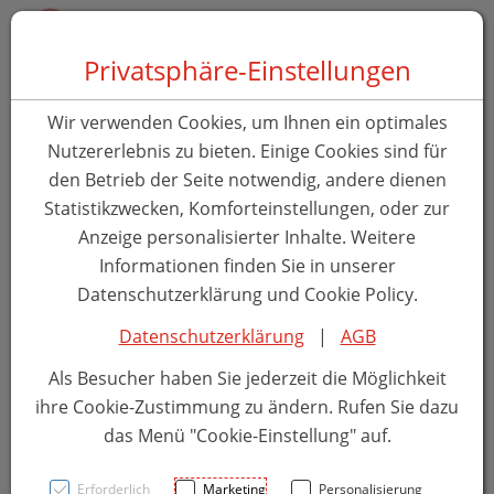
Zum Inhalt springen [AK + 0]
Zum Hauptmenü springen [AK + 1]
Zum Hauptmenü springen [AK + 2]
Zum Hauptmenü (oben rechts) springen [AK + 3]
Zum Widget-Menü rechts springen [AK + 4]
Zu den Inhalten im Fußbereich springen [AK + 5]
Toggle 
Produktsuche
Privatsphäre-Einstellungen
Trockene Augen
Wir verwenden Cookies, um Ihnen ein optimales
Augentropfen „Similasan“
Nutzererlebnis zu bieten. Einige Cookies sind für
den Betrieb der Seite notwendig, andere dienen
Statistikzwecken, Komforteinstellungen, oder zur
PZN: 0751953
Anzeige personalisierter Inhalte. Weitere
Informationen finden Sie in unserer
Datenschutzerklärung und Cookie Policy.
Datenschutzerklärung
|
AGB
Als Besucher haben Sie jederzeit die Möglichkeit
ihre Cookie-Zustimmung zu ändern. Rufen Sie dazu
das Menü "Cookie-Einstellung" auf.
Erforderlich
Marketing
Personalisierung