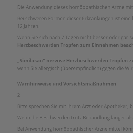
Die Anwendung dieses homöopathischen Arzneimitt
Bei schweren Formen dieser Erkrankungen ist eine 
12 Jahren.
Wenn Sie sich nach 7 Tagen nicht besser oder gar sc
Herzbeschwerden Tropfen zum Einnehmen beac
„Similasan“ nervöse Herzbeschwerden Tropfen
wenn Sie allergisch (überempfindlich) gegen die Wir
Warnhinweise und Vorsichtsmaßnahmen
2
Bitte sprechen Sie mit Ihrem Arzt oder Apotheker
Wenn die Beschwerden trotz Behandlung länger als 7
Bei Anwendung homöopathischer Arzneimittel könne