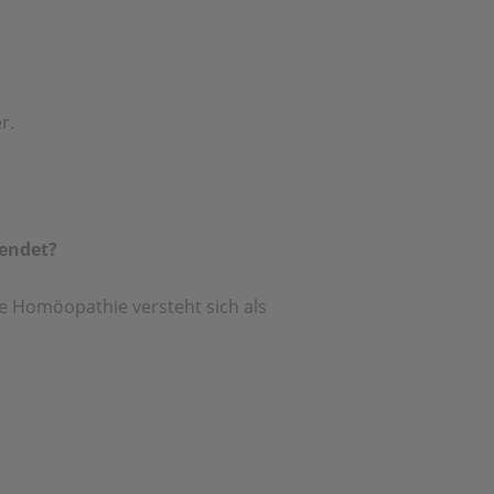
r.
endet?
e Homöopathie versteht sich als