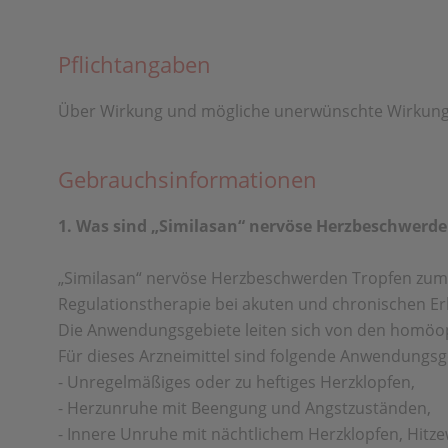
Pflichtangaben
Über Wirkung und mögliche unerwünschte Wirkunge
Gebrauchsinformationen
1. Was sind „Similasan“ nervöse Herzbeschwer
„Similasan“ nervöse Herzbeschwerden Tropfen zum 
Regulationstherapie bei akuten und chronischen E
Die Anwendungsgebiete leiten sich von den homöop
Für dieses Arzneimittel sind folgende Anwendungsg
- Unregelmäßiges oder zu heftiges Herzklopfen,
- Herzunruhe mit Beengung und Angstzuständen,
- Innere Unruhe mit nächtlichem Herzklopfen, Hitze