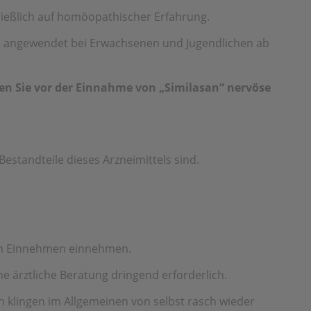
eßlich auf homöopathischer Erfahrung.
ird angewendet bei Erwachsenen und Jugendlichen ab
ten Sie vor der Einnahme von „Similasan“ nervöse
Bestandteile dieses Arzneimittels sind.
zum Einnehmen einnehmen.
e ärztliche Beratung dringend erforderlich.
klingen im Allgemeinen von selbst rasch wieder