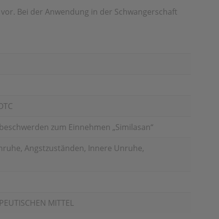
t vor. Bei der Anwendung in der Schwangerschaft
OTC
zbeschwerden zum Einnehmen „Similasan“
nruhe, Angstzuständen, Innere Unruhe,
APEUTISCHEN MITTEL