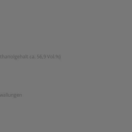
hanolgehalt ca. 56,9 Vol.%)
tzewallungen