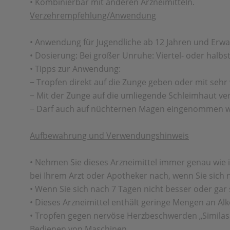
• Kombinierbar mit anderen Arzneimitteln.
Verzehrempfehlung/Anwendung
• Anwendung für Jugendliche ab 12 Jahren und Erw
• Dosierung: Bei großer Unruhe: Viertel- oder halbs
• Tipps zur Anwendung:
− Tropfen direkt auf die Zunge geben oder mit se
− Mit der Zunge auf die umliegende Schleimhaut ver
− Darf auch auf nüchternen Magen eingenommen 
Aufbewahrung und Verwendungshinweis
• Nehmen Sie dieses Arzneimittel immer genau wie 
bei Ihrem Arzt oder Apotheker nach, wenn Sie sich n
• Wenn Sie sich nach 7 Tagen nicht besser oder gar 
• Dieses Arzneimittel enthält geringe Mengen an Alk
• Tropfen gegen nervöse Herzbeschwerden „Similasa
Bedienen von Maschinen