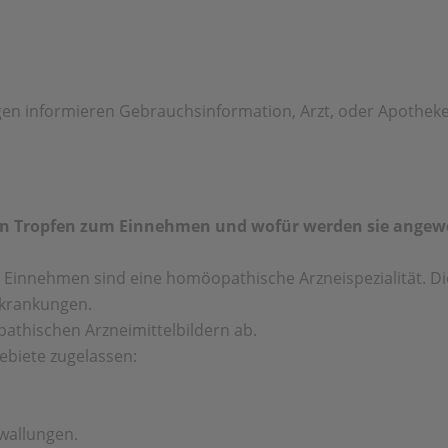
n informieren Gebrauchsinformation, Arzt, oder Apotheke
den Tropfen zum Einnehmen und wofür werden sie angew
Einnehmen sind eine homöopathische Arzneispezialität. Di
rkrankungen.
athischen Arzneimittelbildern ab.
ebiete zugelassen:
wallungen.