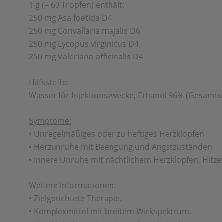
1 g (= 60 Tropfen) enthält:
250 mg Asa foetida D4
250 mg Convallaria majalis D6
250 mg Lycopus virginicus D4
250 mg Valeriana officinalis D4
Hilfsstoffe:
Wasser für Injektionszwecke, Ethanol 96% (Gesamtet
Symptome:
• Unregelmäßiges oder zu heftiges Herzklopfen
• Herzunruhe mit Beengung und Angstzuständen
• Innere Unruhe mit nächtlichem Herzklopfen, Hi
Weitere Informationen:
• Zielgerichtete Therapie.
• Komplexmittel mit breitem Wirkspektrum.