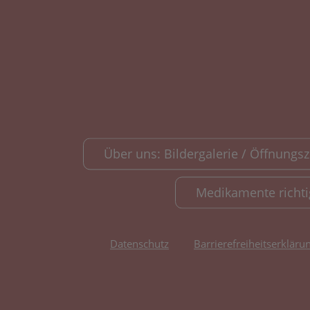
Über uns: Bildergalerie / Öffnungsze
Medikamente richt
Datenschutz
Barrierefreiheitserkläru