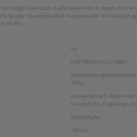
 einmaligen Gebrauch in allen Bereichen, in denen das Pers
huhpuder überempfindlich reagieren oder mit Allergien geg
ch EN 455.
no
HARTMANN PAUL GMBH
Untersuchungshandschuhe Pe
100st
Krankenbedarf, Medizin-techn
Handschuhe, Fingerlinge, Är
Handschuhe
100 Stk.