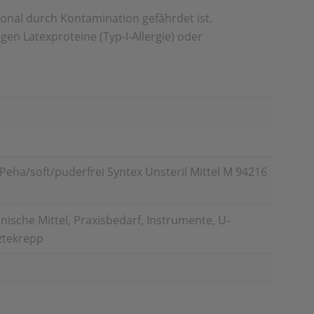
onal durch Kontamination gefährdet ist.
en Latexproteine (Typ-I-Allergie) oder
ha/soft/puderfrei Syntex Unsteril Mittel M 94216
ische Mittel, Praxisbedarf, Instrumente, U-
ztekrepp