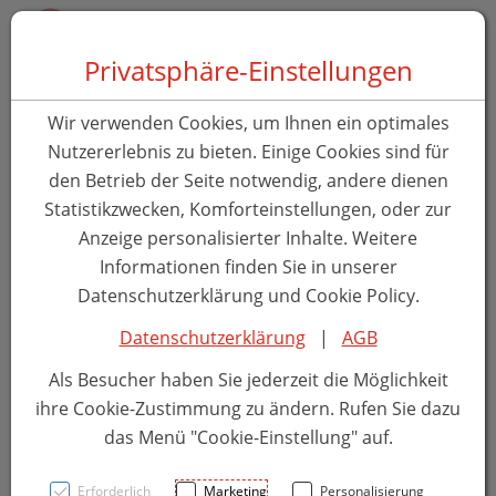
Zum Inhalt springen [AK + 0]
Zum Hauptmenü springen [AK + 1]
Zum Hauptmenü springen [AK + 2]
Zum Hauptmenü (oben rechts) springen [AK + 3]
Zum Widget-Menü rechts springen [AK + 4]
Zu den Inhalten im Fußbereich springen [AK + 5]
Toggle 
Produktsuche
Privatsphäre-Einstellungen
Urinalkondom Latexfrei
Wir verwenden Cookies, um Ihnen ein optimales
Selbsthaftend 36mm
Nutzererlebnis zu bieten. Einige Cookies sind für
den Betrieb der Seite notwendig, andere dienen
01412 1st
Statistikzwecken, Komforteinstellungen, oder zur
Anzeige personalisierter Inhalte. Weitere
PZN: 5823025
Informationen finden Sie in unserer
Datenschutzerklärung und Cookie Policy.
Datenschutzerklärung
|
AGB
Als Besucher haben Sie jederzeit die Möglichkeit
ihre Cookie-Zustimmung zu ändern. Rufen Sie dazu
das Menü "Cookie-Einstellung" auf.
Erforderlich
Marketing
Personalisierung