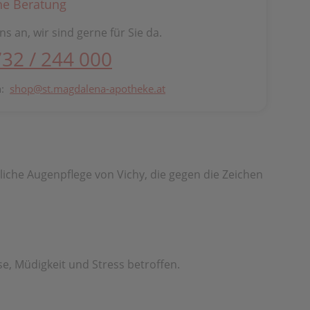
he Beratung
ns an, wir sind gerne für Sie da.
732 / 244 000
n:
shop@st.magdalena-apotheke.at
liche Augenpflege von Vichy, die gegen die Zeichen
e, Müdigkeit und Stress betroffen.