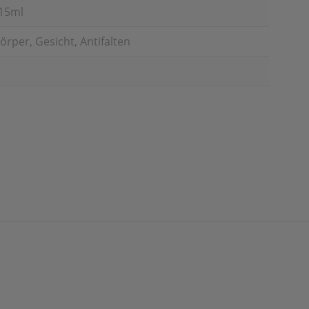
 15ml
rper, Gesicht, Antifalten