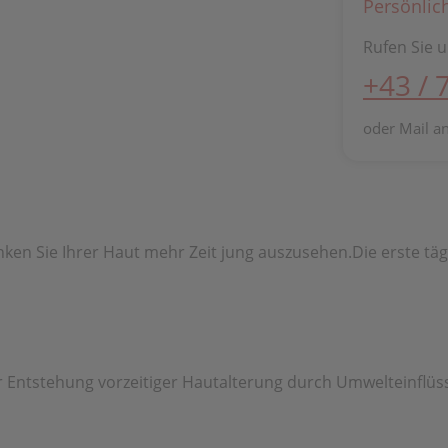
Persönlic
Rufen Sie u
+43 / 
oder Mail a
ken Sie Ihrer Haut mehr Zeit jung auszusehen.Die erste täg
 Entstehung vorzeitiger Hautalterung durch Umwelteinflüss