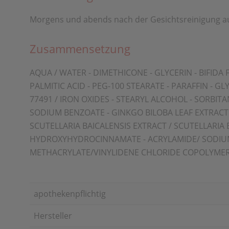
Morgens und abends nach der Gesichtsreinigung au
Zusammensetzung
AQUA / WATER - DIMETHICONE - GLYCERIN - BIFIDA
PALMITIC ACID - PEG-100 STEARATE - PARAFFIN - GL
77491 / IRON OXIDES - STEARYL ALCOHOL - SORBITA
SODIUM BENZOATE - GINKGO BILOBA LEAF EXTRACT 
SCUTELLARIA BAICALENSIS EXTRACT / SCUTELLARIA
HYDROXYHYDROCINNAMATE - ACRYLAMIDE/ SODIUM 
METHACRYLATE/VINYLIDENE CHLORIDE COPOLYMER
apothekenpflichtig
Hersteller