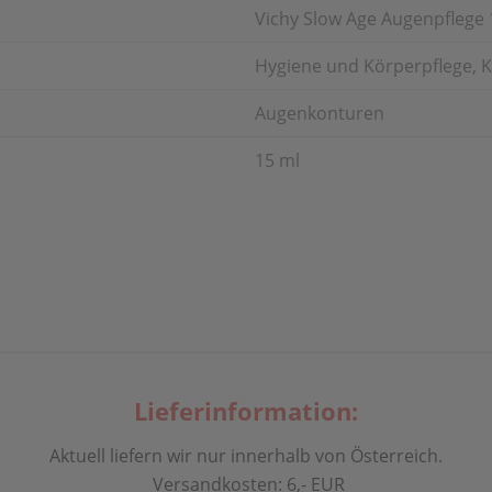
Vichy Slow Age Augenpflege
Hygiene und Körperpflege, Kö
Augenkonturen
15 ml
Lieferinformation:
Aktuell liefern wir nur innerhalb von Österreich.
Versandkosten: 6,- EUR