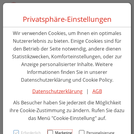
Zum Inhalt springen [AK + 0]
Zum Hauptmenü springen [AK + 1]
Zum Hauptmenü springen [AK + 2]
Zum Hauptmenü (oben rechts) springen [AK + 3]
Zum Widget-Menü rechts springen [AK + 4]
Zu den Inhalten im Fußbereich springen [AK + 5]
Toggle 
Produktsuche
Privatsphäre-Einstellungen
Vita Lemon Reckeweg
Wir verwenden Cookies, um Ihnen ein optimales
Lösung 12x10 120ml
Nutzererlebnis zu bieten. Einige Cookies sind für
den Betrieb der Seite notwendig, andere dienen
Statistikzwecken, Komforteinstellungen, oder zur
PZN: 3721645
Anzeige personalisierter Inhalte. Weitere
Informationen finden Sie in unserer
Datenschutzerklärung und Cookie Policy.
Datenschutzerklärung
|
AGB
Als Besucher haben Sie jederzeit die Möglichkeit
ihre Cookie-Zustimmung zu ändern. Rufen Sie dazu
das Menü "Cookie-Einstellung" auf.
Erforderlich
Marketing
Personalisierung