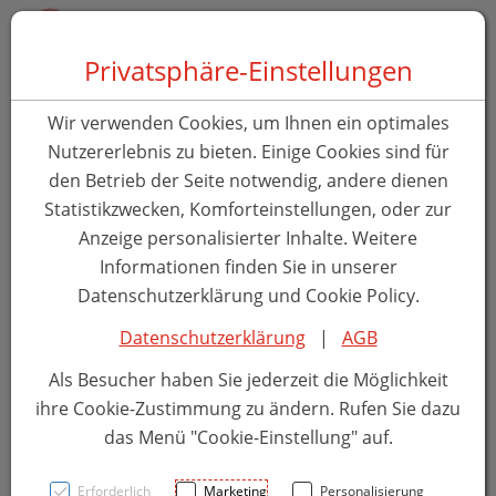
Zum Inhalt springen [AK + 0]
Zum Hauptmenü springen [AK + 1]
Zum Hauptmenü springen [AK + 2]
Zum Hauptmenü (oben rechts) springen [AK + 3]
Zum Widget-Menü rechts springen [AK + 4]
Zu den Inhalten im Fußbereich springen [AK + 5]
Toggle 
Produktsuche
Privatsphäre-Einstellungen
Vitabay Kolloidales
Wir verwenden Cookies, um Ihnen ein optimales
Silizium 50 PPM flüssig
Nutzererlebnis zu bieten. Einige Cookies sind für
den Betrieb der Seite notwendig, andere dienen
Statistikzwecken, Komforteinstellungen, oder zur
PZN: 5878405
Anzeige personalisierter Inhalte. Weitere
Informationen finden Sie in unserer
Datenschutzerklärung und Cookie Policy.
Datenschutzerklärung
|
AGB
Als Besucher haben Sie jederzeit die Möglichkeit
ihre Cookie-Zustimmung zu ändern. Rufen Sie dazu
das Menü "Cookie-Einstellung" auf.
Erforderlich
Marketing
Personalisierung