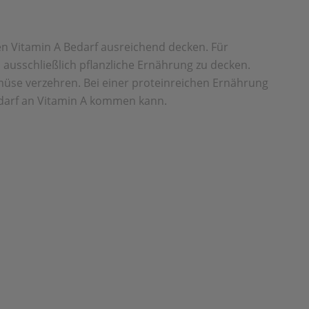
en Vitamin A Bedarf ausreichend decken. Für
ausschließlich pflanzliche Ernährung zu decken.
emüse verzehren. Bei einer proteinreichen Ernährung
Bedarf an Vitamin A kommen kann.