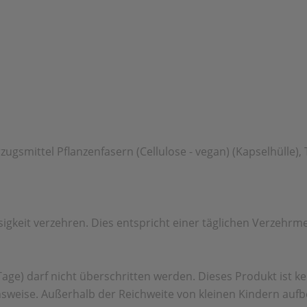
rzugsmittel Pflanzenfasern (Cellulose - vegan) (Kapselhüll
sigkeit verzehren. Dies entspricht einer täglichen Verzehrm
ge) darf nicht überschritten werden. Dieses Produkt ist k
eise. Außerhalb der Reichweite von kleinen Kindern aufb