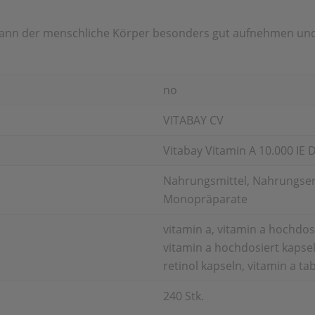
kann der menschliche Körper besonders gut aufnehmen und
no
VITABAY CV
Vitabay Vitamin A 10.000 IE
Nahrungsmittel, Nahrungserg
Monopräparate
vitamin a, vitamin a hochdosie
vitamin a hochdosiert kapseln
retinol kapseln, vitamin a ta
240 Stk.