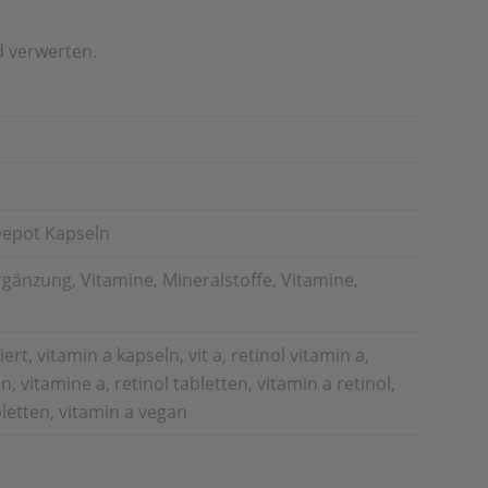
 verwerten.
 Depot Kapseln
änzung, Vitamine, Mineralstoffe, Vitamine,
rt, vitamin a kapseln, vit a, retinol vitamin a,
, vitamine a, retinol tabletten, vitamin a retinol,
bletten, vitamin a vegan