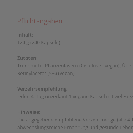
Pflichtangaben
Inhalt:
124 g (240 Kapseln)
Zutaten:
Trennmittel Pflanzenfasern (Cellulose - vegan), Übe
Retinylacetat (5%) (vegan).
Verzehrsempfehlung
:
Jeden 4. Tag unzerkaut 1 vegane Kapsel mit viel Flüs
Hinweise
:
Die angegebene empfohlene Verzehrmenge (alle 4 Ta
abwechslungsreiche Ernährung und gesunde Lebensw