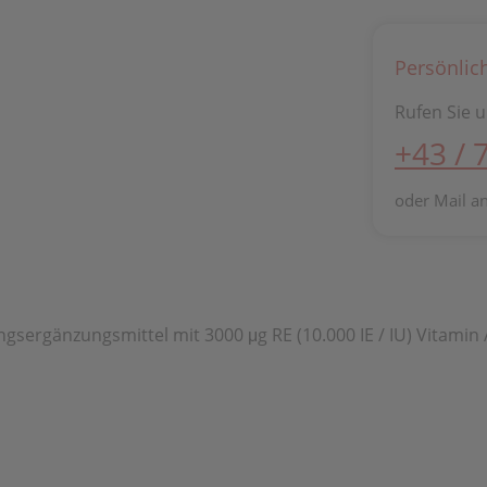
Persönlic
Rufen Sie u
+43 / 
oder Mail a
ngsergänzungsmittel mit 3000 μg RE (10.000 IE / IU) Vitamin 