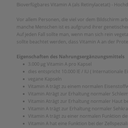
Bioverfügbares Vitamin A (als Retinylacetat) - Hochdo
Vor allem Personen, die viel vor dem Bildschirm ar
manche Menschen ist es aufgrund ihrer genetischen 
Auf jeden Fall sollte man, wenn man sich rein vege
sollte beachtet werden, dass Vitamin A an der Prot
Eigenschaften des Nahrungsergänzungsmittels
3.000 μg Vitamin A pro Kapsel
dies entspricht 10.000 IE / IU ( Internationale E
vegane Kapseln
Vitamin A trägt zu einem normalen Eisenstoff
Vitamin Aträgt zur Erhaltung normaler Schlei
Vitamin Aträgt zur Erhaltung normaler Haut b
Vitamin A trägt zur Erhaltung normaler Sehkraf
Vitamin A trägt zu einer normalen Funktion 
Vitamin A hat eine Funktion bei der Zellspezial