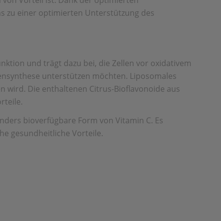
on Vorteil ist. Dank der optimierten
s zu einer optimierten Unterstützung des
nktion und trägt dazu bei, die Zellen vor oxidativem
agensynthese unterstützen möchten. Liposomales
n wird. Die enthaltenen Citrus-Bioflavonoide aus
rteile.
nders bioverfügbare Form von Vitamin C. Es
e gesundheitliche Vorteile.