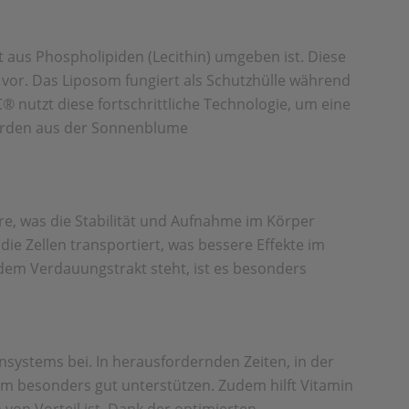
t aus Phospholipiden (Lecithin) umgeben ist. Diese
vor. Das Liposom fungiert als Schutzhülle während
nutzt diese fortschrittliche Technologie, um eine
 werden aus der Sonnenblume
re, was die Stabilität und Aufnahme im Körper
die Zellen transportiert, was bessere Effekte im
 dem Verdauungstrakt steht, ist es besonders
nsystems bei. In herausfordernden Zeiten, in der
em besonders gut unterstützen. Zudem hilft Vitamin