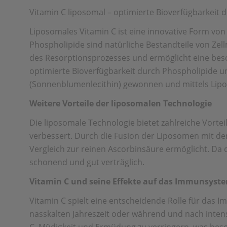
Vitamin C liposomal – optimierte Bioverfügbarkeit 
Liposomales Vitamin C ist eine innovative Form von 
Phospholipide sind natürliche Bestandteile von Z
des Resorptionsprozesses und ermöglicht eine beso
optimierte Bioverfügbarkeit durch Phospholipide u
(Sonnenblumenlecithin) gewonnen und mittels Lipo
Weitere Vorteile der liposomalen Technologie
Die liposomale Technologie bietet zahlreiche Vorte
verbessert. Durch die Fusion der Liposomen mit der 
Vergleich zur reinen Ascorbinsäure ermöglicht. Da 
schonend und gut verträglich.
Vitamin C und seine Effekte auf das Immunsyst
Vitamin C spielt eine entscheidende Rolle für das 
nasskalten Jahreszeit oder während und nach inten