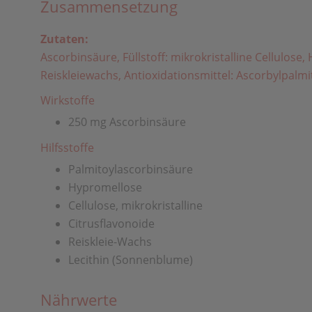
Zusammensetzung
Zutaten:
Ascorbinsäure, Füllstoff: mikrokristalline Cellulos
Reiskleiewachs, Antioxidationsmittel: Ascorbylpalmit
Wirkstoffe
250 mg Ascorbinsäure
Hilfsstoffe
Palmitoylascorbinsäure
Hypromellose
Cellulose, mikrokristalline
Citrusflavonoide
Reiskleie-Wachs
Lecithin (Sonnenblume)
Nährwerte