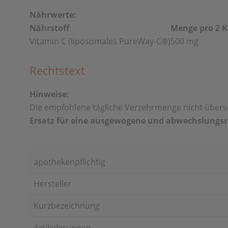
Nährwerte:
Nährstoff
Menge pro 2 K
Vitamin C (liposomales PureWay-C®)
500 mg
Rechtstext
Hinweise:
Die empfohlene tägliche Verzehrmenge nicht übers
Ersatz für eine ausgewogene und abwechslungsr
apothekenpflichtig
Hersteller
Kurzbezeichnung
Artikelgruppen