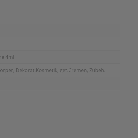
ne 4ml
örper, Dekorat.Kosmetik, get.Cremen, Zubeh.