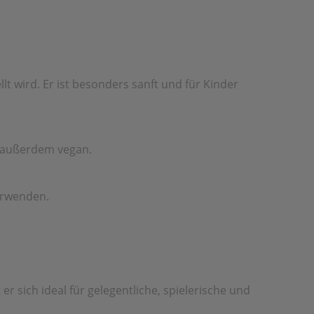
t wird. Er ist besonders sanft und für Kinder
d außerdem vegan.
erwenden.
er sich ideal für gelegentliche, spielerische und