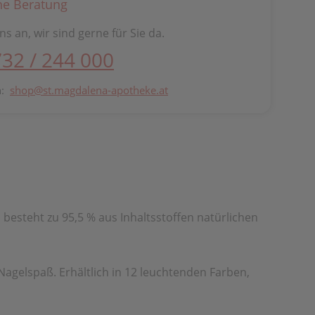
he Beratung
ns an, wir sind gerne für Sie da.
732 / 244 000
n:
shop@st.magdalena-apotheke.at
 besteht zu 95,5 % aus Inhaltsstoffen natürlichen
agelspaß. Erhältlich in 12 leuchtenden Farben,