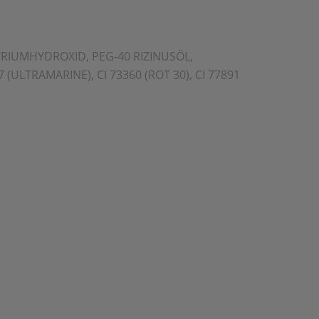
TRIUMHYDROXID, PEG-40 RIZINUSÖL,
ULTRAMARINE), CI 73360 (ROT 30), CI 77891