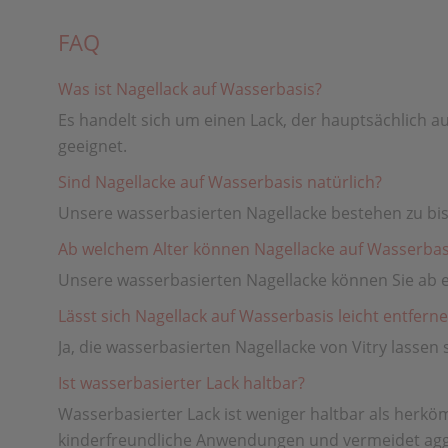
FAQ
Was ist Nagellack auf Wasserbasis?
Es handelt sich um einen Lack, der hauptsächlich a
geeignet.
Sind Nagellacke auf Wasserbasis natürlich?
Unsere wasserbasierten Nagellacke bestehen zu bis
Ab welchem ​​Alter können Nagellacke auf Wasserba
Unsere wasserbasierten Nagellacke können Sie ab 
Lässt sich Nagellack auf Wasserbasis leicht entfern
Ja, die wasserbasierten Nagellacke von Vitry lasse
Ist wasserbasierter Lack haltbar?
Wasserbasierter Lack ist weniger haltbar als herkömm
kinderfreundliche Anwendungen und vermeidet agg