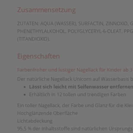
Zusammensetzung
ZUTATEN: AQUA (WASSER), SURFACTIN, ZINNOXID, 
PHENETHYLALKOHOL, POLYGLYCERYL-6-OLEAT, PPG-3-
(TITANDIOXID).
Eigenschaften
Farbenfroher und lustiger Nagellack für Kinder ab 3
Der natürliche Nagellack Unicorn auf Wasserbasis b
Lässt sich leicht mit Seifenwasser entferne
Erhältlich in 12 tollen und trendigen Farben
Ein toller Nagellack, der Farbe und Glanz für die Kle
Hochglänzende Oberfläche
Lichtabdeckung
95,5 %
der Inhaltsstoffe sind natürlichen Ursprungs