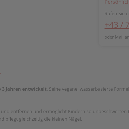
Persönlic
Rufen Sie u
+43 / 
oder Mail a
s
b 3 Jahren entwickelt
. Seine vegane, wasserbasierte Formel
en und entfernen und ermöglicht Kindern so unbeschwerten N
d pflegt gleichzeitig die kleinen Nägel.