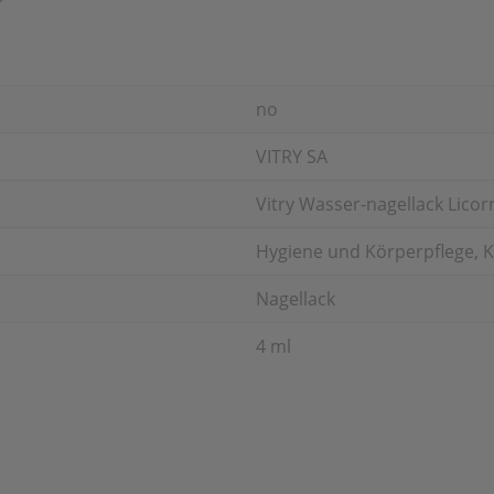
no
VITRY SA
Vitry Wasser-nagellack Licor
Hygiene und Körperpflege, K
Nagellack
4 ml