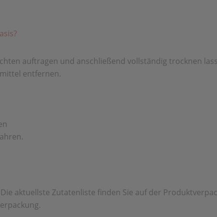
asis?
chten auftragen und anschließend vollständig trocknen las
mittel entfernen.
en
ahren.
. Die aktuellste Zutatenliste finden Sie auf der Produktverp
Verpackung.