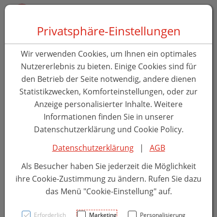
Zum Inhalt springen [AK + 0]
Zum Hauptmenü springen [AK + 1]
Zum Hauptmenü springen [AK + 2]
Zum Hauptmenü (oben rechts) springen [AK + 3]
Zum Widget-Menü rechts springen [AK + 4]
Zu den Inhalten im Fußbereich springen [AK + 5]
Toggle 
Produktsuche
Privatsphäre-Einstellungen
Viva Skin Shampoo 200ml
Wir verwenden Cookies, um Ihnen ein optimales
Nutzererlebnis zu bieten. Einige Cookies sind für
den Betrieb der Seite notwendig, andere dienen
PZN: 3172931
Statistikzwecken, Komforteinstellungen, oder zur
Anzeige personalisierter Inhalte. Weitere
Informationen finden Sie in unserer
Datenschutzerklärung und Cookie Policy.
Datenschutzerklärung
|
AGB
Als Besucher haben Sie jederzeit die Möglichkeit
ihre Cookie-Zustimmung zu ändern. Rufen Sie dazu
das Menü "Cookie-Einstellung" auf.
Erforderlich
Marketing
Personalisierung