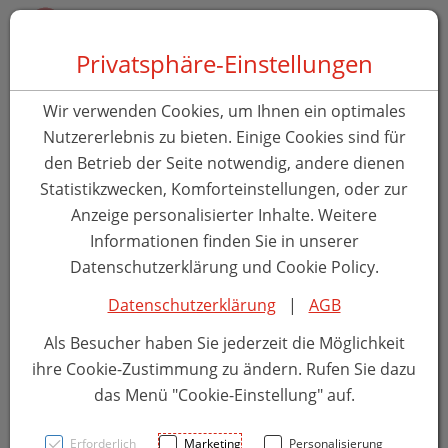
Zum Inhalt springen [AK + 0]
Zum Hauptmenü springen [AK + 1]
Zum Hauptmenü springen [AK + 2]
Zum Hauptmenü (oben rechts) springen [AK + 3]
Zum Widget-Menü rechts springen [AK + 4]
Zu den Inhalten im Fußbereich springen [AK + 5]
Toggle 
Produktsuche
Privatsphäre-Einstellungen
Vliwazell Saugkompresse
Wir verwenden Cookies, um Ihnen ein optimales
Steril 10x 10cm 1st
Nutzererlebnis zu bieten. Einige Cookies sind für
den Betrieb der Seite notwendig, andere dienen
Statistikzwecken, Komforteinstellungen, oder zur
PZN: 0477328
Anzeige personalisierter Inhalte. Weitere
Informationen finden Sie in unserer
Datenschutzerklärung und Cookie Policy.
Datenschutzerklärung
|
AGB
Als Besucher haben Sie jederzeit die Möglichkeit
ihre Cookie-Zustimmung zu ändern. Rufen Sie dazu
das Menü "Cookie-Einstellung" auf.
Erforderlich
Marketing
Personalisierung