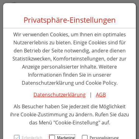
Zum Inhalt springen [AK + 0]
Zum Hauptmenü springen [AK + 1]
Zum Hauptmenü springen [AK + 2]
Zum Hauptmenü (oben rechts) springen [AK + 3]
Zum Widget-Menü rechts springen [AK + 4]
Zu den Inhalten im Fußbereich springen [AK + 5]
Toggle 
Produktsuche
Privatsphäre-Einstellungen
Wundauflagen Melolin
Wir verwenden Cookies, um Ihnen ein optimales
Nichthaftend Steril 5x
Nutzererlebnis zu bieten. Einige Cookies sind für
den Betrieb der Seite notwendig, andere dienen
5cm 1st
Statistikzwecken, Komforteinstellungen, oder zur
Anzeige personalisierter Inhalte. Weitere
PZN: 0188423
Informationen finden Sie in unserer
Datenschutzerklärung und Cookie Policy.
Datenschutzerklärung
|
AGB
Als Besucher haben Sie jederzeit die Möglichkeit
ihre Cookie-Zustimmung zu ändern. Rufen Sie dazu
das Menü "Cookie-Einstellung" auf.
Erforderlich
Marketing
Personalisierung