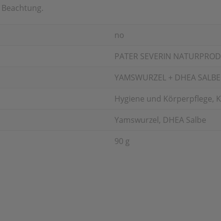
 Beachtung.
no
PATER SEVERIN NATURPRO
YAMSWURZEL + DHEA SALBE
Hygiene und Körperpflege, 
Yamswurzel, DHEA Salbe
90 g