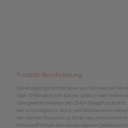
Produkt-Beschreibung
Die einzigartige Kombination aus Yamswurzel Extr
Alter. DHEA wird vom Körper selbst in den Nebenni
Übergewicht belasten den DHEA-Spiegel zusätzlich. 
war ursprünglich in Nord- und Mittelamerika beheim
den Namen Dioscorea zu Ehren des griechischen Arz
Naturstoff ähnelt dem körpereigenen Gelbkörperho