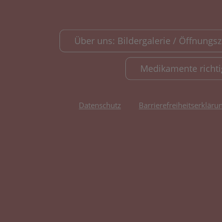
Über uns: Bildergalerie / Öffnungsze
Medikamente richt
Datenschutz
Barrierefreiheitserkläru