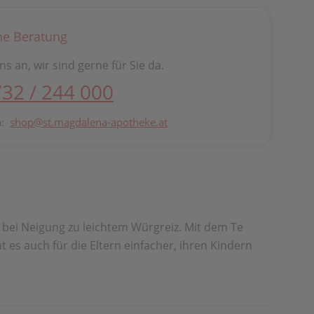
he Beratung
ns an, wir sind gerne für Sie da.
732 / 244 000
n:
shop@st.magdalena-apotheke.at
 bei Neigung zu leichtem Würgreiz. Mit dem Te
 es auch für die Eltern einfacher, ihren Kindern