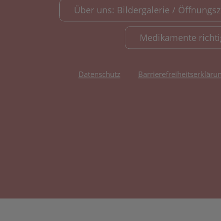
Über uns: Bildergalerie / Öffnungsze
Medikamente richt
Datenschutz
Barrierefreiheitserkläru