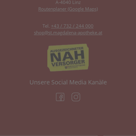
A-4040 Linz
Routenplaner (Google Maps)
Tel.
+43 / 732 / 244 000
shop@st.magdalena-apotheke.at
Unsere Social Media Kanäle
(öffnet in neuem Tab)
(öffnet in neuem Tab)