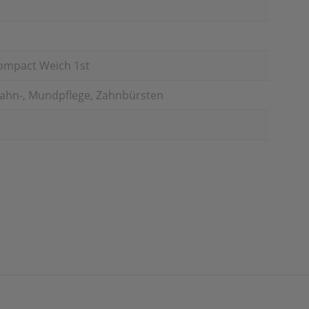
ompact Weich 1st
Zahn-, Mundpflege, Zahnbürsten