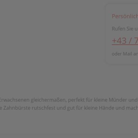
Persönlic
Rufen Sie u
+43 / 
oder Mail a
 Erwachsenen gleichermaßen, perfekt für kleine Münder und
e Zahnbürste rutschfest und gut für kleine Hände und macht