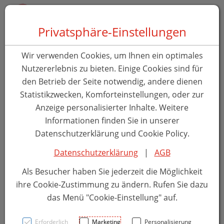
Zum Inhalt springen [AK + 0]
Zum Hauptmenü springen [AK + 1]
Zum Hauptmenü springen [AK + 2]
Zum Hauptmenü (oben rechts) springen [AK + 3]
Zum Widget-Menü rechts springen [AK + 4]
Zu den Inhalten im Fußbereich springen [AK + 5]
Toggle 
Produktsuche
Privatsphäre-Einstellungen
Zwirnhandschuhe
Wir verwenden Cookies, um Ihnen ein optimales
Rauscher Gr 14 2st
Nutzererlebnis zu bieten. Einige Cookies sind für
den Betrieb der Seite notwendig, andere dienen
Statistikzwecken, Komforteinstellungen, oder zur
PZN: 1086989
Anzeige personalisierter Inhalte. Weitere
Informationen finden Sie in unserer
Datenschutzerklärung und Cookie Policy.
Datenschutzerklärung
|
AGB
Als Besucher haben Sie jederzeit die Möglichkeit
ihre Cookie-Zustimmung zu ändern. Rufen Sie dazu
das Menü "Cookie-Einstellung" auf.
Erforderlich
Marketing
Personalisierung